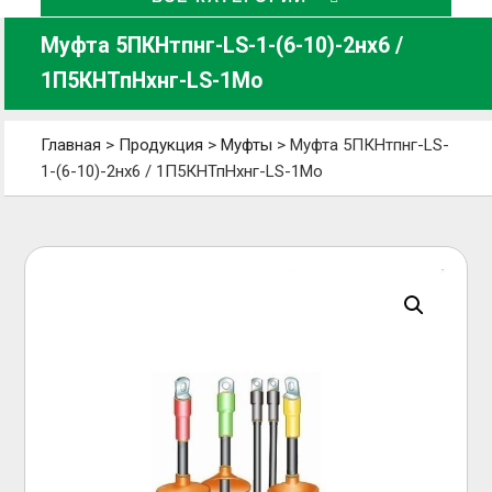
Муфта 5ПКНтпнг-LS-1-(6-10)-2нх6 /
1П5КНТпНхнг-LS-1Мо
Главная
>
Продукция
>
Муфты
>
Муфта 5ПКНтпнг-LS-
1-(6-10)-2нх6 / 1П5КНТпНхнг-LS-1Мо