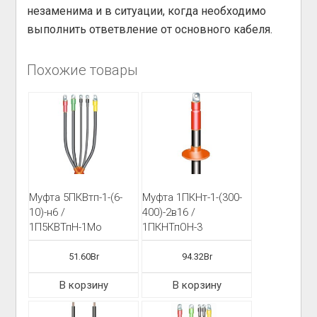
незаменима и в ситуации, когда необходимо
выполнить ответвление от основного кабеля.
Похожие товары
Муфта 5ПКВтп-1-(6-
Муфта 1ПКНт-1-(300-
10)-н6 /
400)-2в16 /
1П5КВТпН-1Мо
1ПКНТпОН-3
51.60
Br
94.32
Br
В корзину
В корзину