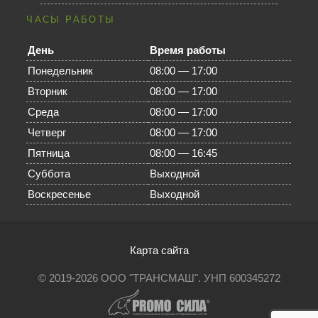
ЧАСЫ РАБОТЫ
День
Время работы
Понедельник
08:00 — 17:00
Вторник
08:00 — 17:00
Среда
08:00 — 17:00
Четверг
08:00 — 17:00
Пятница
08:00 — 16:45
Суббота
Выходной
Воскресенье
Выходной
Карта сайта
© 2019-2026 ООО "ТРАНСМАШ". УНП 600345272