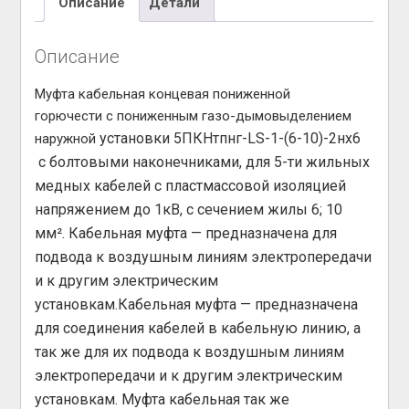
Описание
Детали
Описание
Муфта кабельная концевая пониженной
горючести c пониженным газо-дымовыделением
установки 5ПКНтпнг-LS-1-(6-10)-2нх6
наружной
с болтовыми наконечниками, для 5-ти жильных
медных кабелей с пластмассовой изоляцией
напряжением до 1кВ, с сечением жилы 6; 10
мм². Кабельная муфта — предназначена для
подвода к воздушным линиям электропередачи
и к другим электрическим
установкам.Кабельная муфта — предназначена
для соединения кабелей в кабельную линию, а
так же для их подвода к воздушным линиям
электропередачи и к другим электрическим
установкам. Муфта кабельная так же