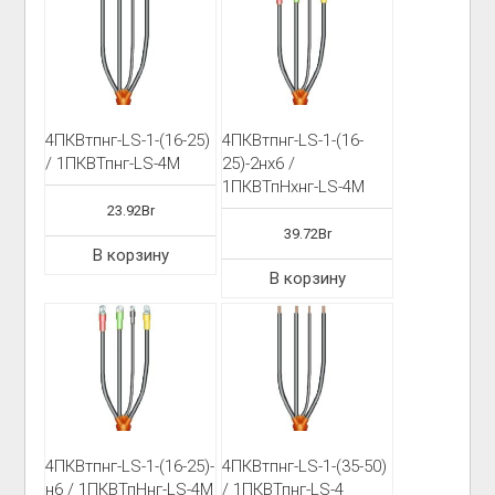
4ПКВтпнг-LS-1-(16-25)
4ПКВтпнг-LS-1-(16-
/ 1ПКВТпнг-LS-4М
25)-2нх6 /
1ПКВТпНхнг-LS-4М
23.92
Br
39.72
Br
В корзину
В корзину
4ПКВтпнг-LS-1-(16-25)-
4ПКВтпнг-LS-1-(35-50)
н6 / 1ПКВТпНнг-LS-4М
/ 1ПКВТпнг-LS-4