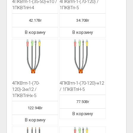
4ПКВтп-1-(35-50)-н10 /
4ПКВтп-1-(70-120) /
1ПКВТпН-4
1ПКВТп-5
42.17
Br
34.70
Br
В корзину
В корзину
4ПКВтп-1-(70-
4ПКВтп-1-(70-120)-н12
120)-2нх12 /
/ 1ПКВТпН-5
1ПКВТпНх-5
77.50
Br
122.94
Br
В корзину
В корзину