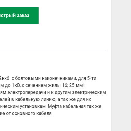
стрый заказ
2нх6 с болтовыми наконечниками, для 5-ти
до 1кВ, с сечением жилы 16; 25 мм².
ям электропередачи и к другим электрическим
лей в кабельную линию, а так же для их
ическим установкам. Муфта кабельная так же
е от основного кабеля.