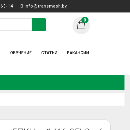
-63-14
info@transmash.by
0
Искать:
Ы
ОБУЧЕНИЕ
СТАТЬИ
ВАКАНСИИ