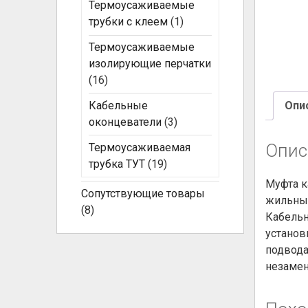
Термоусаживаемые
трубки с клеем
(1)
Термоусаживаемые
изолирующие перчатки
(16)
Кабельные
Опи
оконцеватели
(3)
Опис
Термоусаживаемая
трубка ТУТ
(19)
Муфта к
Сопутствующие товары
жильных
(8)
Кабельн
установ
подвода
незамен