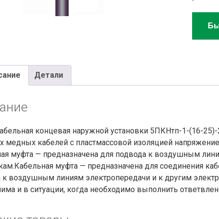
Бы
сание
Детали
ание
абельная концевая наружной
установки 5ПКНтп-1-(16-25)-
 медных кабелей с пластмассовой изоляцией напряжением 
ая муфта — предназначена для подвода к воздушным лини
кам.Кабельная муфта — предназначена для соединения кабе
 к воздушным линиям электропередачи и к другим электр
има и в ситуации, когда необходимо выполнить ответвлени