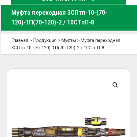
Муфта переходная 3СПтп-10-(70-
120)-1П(70-120)-2 / 10СТпП-8
Главная
>
Продукция
>
Муфты
>
Муфта переходная
3СПтп-10-(70-120)-1П(70-120)-2 / 10СТпП-8