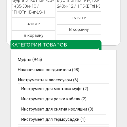
Муфта 3ПКВтпБнг-LS-
Муфта 5ПКВтп-1-(150-
1-(35-50)-н10 /
240)-н12 / 1П5КВТпН-3
1ПКВТпНБнг-LS-1
163.20
Br
48.37
Br
В корзину
В корзину
КАТЕГОРИИ ТОВАРОВ
Муфты
(945)
Наконечники, соединители
(98)
Инструменты и аксессуары
(6)
Инструмент для монтажа муфт
(2)
Инструмент для резки кабеля
(2)
Инструмент для снятия изоляции
(3)
Инструмент для термоусадки
(1)