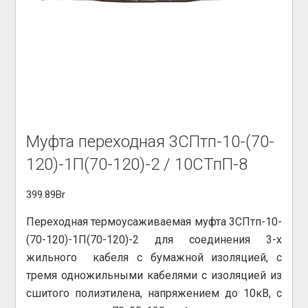
Муфта переходная 3СПтп-10-(70-
120)-1П(70-120)-2 / 10СТпП-8
399.89
Br
Переходная термоусаживаемая муфта 3СПтп-10-
(70-120)-1П(70-120)-2 для соединения 3-х
жильного кабеля с бумажной изоляцией, с
тремя одножильными кабелями с изоляцией из
сшитого полиэтилена, напряжением до 10кВ, с